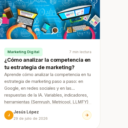
Marketing Digital
7 min lectura
¿Cómo analizar la competencia en
tu estrategia de marketing?
Aprende cómo analizar la competencia en tu
estrategia de marketing paso a paso: en
Google, en redes sociales y en las
respuestas de la IA. Variables, indicadores,
herramientas (Semrush, Metricool, LLMFY)
y cómo convertir el análisis en decisiones.
Jesús López
J
29 de julio de 2026