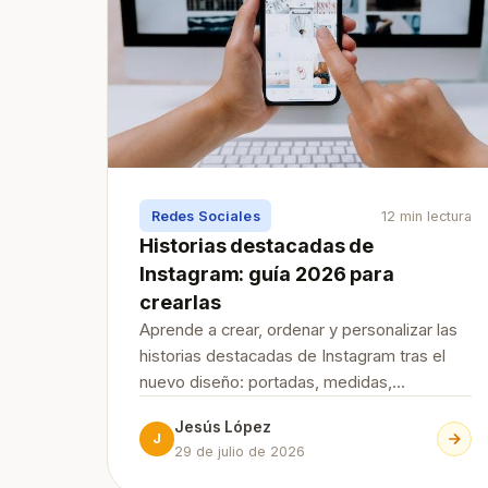
Redes Sociales
12 min lectura
Historias destacadas de
Instagram: guía 2026 para
crearlas
Aprende a crear, ordenar y personalizar las
historias destacadas de Instagram tras el
nuevo diseño: portadas, medidas,
privacidad e ideas para tu marca.
Jesús López
J
29 de julio de 2026