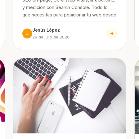
SEO on-page, Core Web Vitals, link building
y medición con Search Console. Todo lo
que necesitas para posicionar tu web desde
cero, paso a paso.
Jesús López
J
29 de julio de 2026