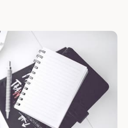
iales