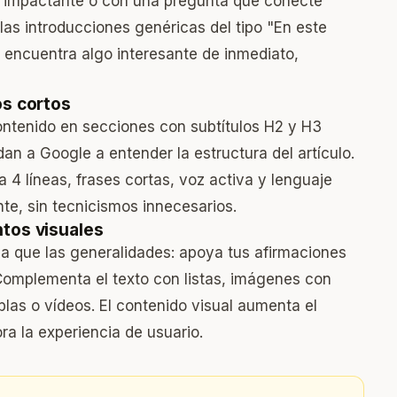
o impactante o con una pregunta que conecte
las introducciones genéricas del tipo "En este
 no encuentra algo interesante de inmediato,
os cortos
contenido en secciones con subtítulos H2 y H3
dan a Google a entender la estructura del artículo.
 4 líneas, frases cortas, voz activa y lenguaje
nte, sin tecnicismos innecesarios.
ntos visuales
a que las generalidades: apoya tus afirmaciones
 Complementa el texto con listas, imágenes con
ablas o vídeos. El contenido visual aumenta el
a la experiencia de usuario.