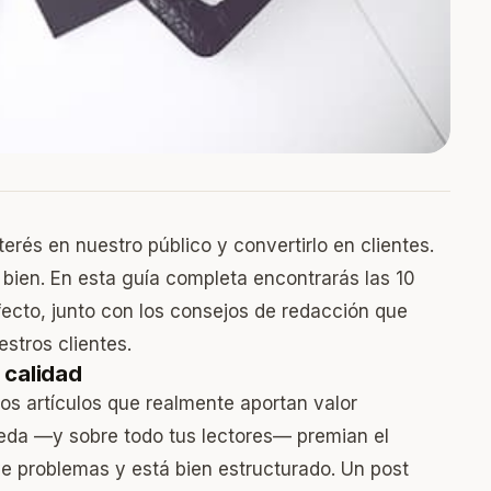
rés en nuestro público y convertirlo en clientes.
r bien. En esta guía completa encontrarás las 10
ecto, junto con los consejos de redacción que
stros clientes.
 calidad
los artículos que realmente aportan valor
eda —y sobre todo tus lectores— premian el
e problemas y está bien estructurado. Un post