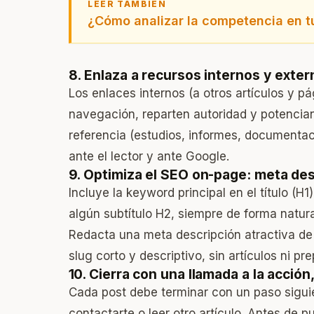
LEER TAMBIÉN
¿Cómo analizar la competencia en t
8. Enlaza a recursos internos y exte
Los enlaces internos (a otros artículos y p
navegación, reparten autoridad y potencian
referencia (estudios, informes, documentaci
ante el lector y ante Google.
9. Optimiza el SEO on-page: meta des
Incluye la keyword principal en el título (H1
algún subtítulo H2, siempre de forma natur
Redacta una meta descripción atractiva de 
slug corto y descriptivo, sin artículos ni pr
10. Cierra con una llamada a la acció
Cada post debe terminar con un paso siguie
contactarte o leer otro artículo. Antes de pu