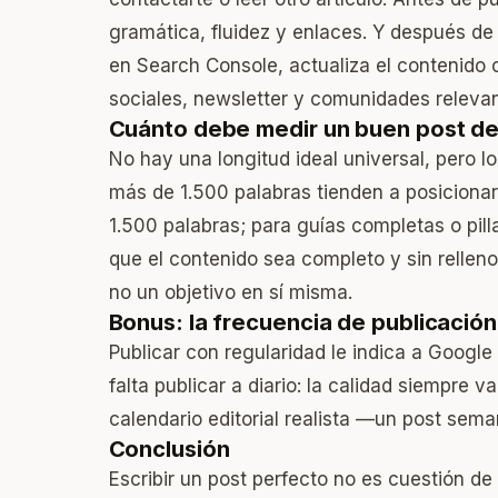
gramática, fluidez y enlaces. Y después de p
en Search Console, actualiza el contenid
sociales, newsletter y comunidades relevan
Cuánto debe medir un buen post de
No hay una longitud ideal universal, pero l
más de 1.500 palabras tienden a posicionar
1.500 palabras; para guías completas o pill
que el contenido sea completo y sin relleno
no un objetivo en sí misma.
Bonus: la frecuencia de publicación
Publicar con regularidad le indica a Google
falta publicar a diario: la calidad siempre v
calendario editorial realista —un post sem
Conclusión
Escribir un post perfecto no es cuestión de 