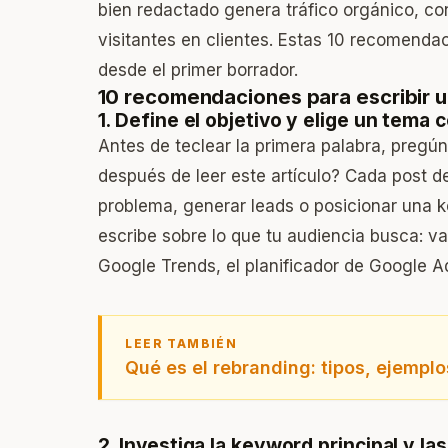
bien redactado genera tráfico orgánico, co
visitantes en clientes. Estas 10 recomendac
desde el primer borrador.
10 recomendaciones para escribir u
1. Define el objetivo y elige un tem
Antes de teclear la primera palabra, pregún
después de leer este artículo? Cada post de
problema, generar leads o posicionar una k
escribe sobre lo que tu audiencia busca: v
Google Trends, el planificador de Google 
LEER TAMBIÉN
Qué es el rebranding: tipos, ejempl
2. Investiga la keyword principal y la