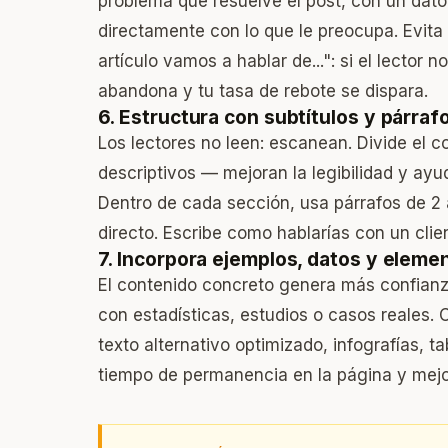
problema que resuelve el post, con un dat
directamente con lo que le preocupa. Evita 
artículo vamos a hablar de...": si el lector
abandona y tu tasa de rebote se dispara.
6. Estructura con subtítulos y párraf
Los lectores no leen: escanean. Divide el 
descriptivos — mejoran la legibilidad y ayu
Dentro de cada sección, usa párrafos de 2 a
directo. Escribe como hablarías con un clie
7. Incorpora ejemplos, datos y eleme
El contenido concreto genera más confianz
con estadísticas, estudios o casos reales.
texto alternativo optimizado, infografías, t
tiempo de permanencia en la página y mejor