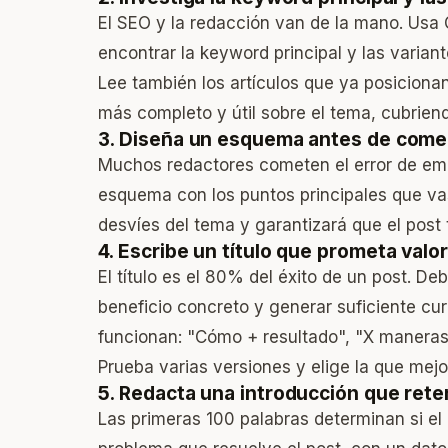
El SEO y la redacción van de la mano. Usa
encontrar la keyword principal y las variant
Lee también los artículos que ya posicionan
más completo y útil sobre el tema, cubrien
3. Diseña un esquema antes de come
Muchos redactores cometen el error de empe
esquema con los puntos principales que vas 
desvíes del tema y garantizará que el post t
4. Escribe un título que prometa valor
El título es el 80% del éxito de un post. D
beneficio concreto y generar suficiente cur
funcionan: "Cómo + resultado", "X maneras 
Prueba varias versiones y elige la que mej
5. Redacta una introducción que reten
Las primeras 100 palabras determinan si el