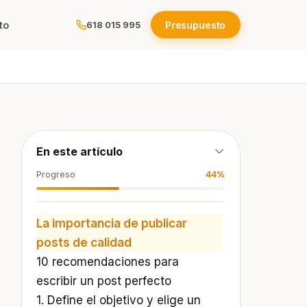
to
Presupuesto
618 015 995
ola
En este artículo
e
Progreso
44%
os
La importancia de publicar
posts de calidad
10 recomendaciones para
escribir un post perfecto
1. Define el objetivo y elige un