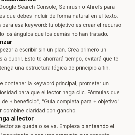
 Google Search Console, Semrush o Ahrefs para
es que debes incluir de forma natural en el texto.
 para esa keyword: tu objetivo es crear el recurso
do los ángulos que los demás no han tratado.
nzar
zar a escribir sin un plan. Crea primero un
a cubrir. Esto te ahorrará tiempo, evitará que te
enga una estructura lógica de principio a fin.
ebe contener la keyword principal, prometer un
iosidad para que el lector haga clic. Fórmulas que
de + beneficio", "Guía completa para + objetivo".
or combine claridad con gancho.
ga al lector
 lector se queda o se va. Empieza planteando el