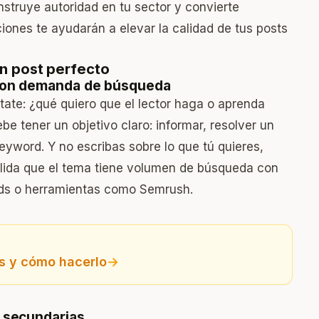
nstruye autoridad en tu sector y convierte
iones te ayudarán a elevar la calidad de tus posts
n post perfecto
a con demanda de búsqueda
tate: ¿qué quiero que el lector haga o aprenda
be tener un objetivo claro: informar, resolver un
eyword. Y no escribas sobre lo que tú quieres,
alida que el tema tiene volumen de búsqueda con
Ads o herramientas como Semrush.
os y cómo hacerlo
→
s secundarias