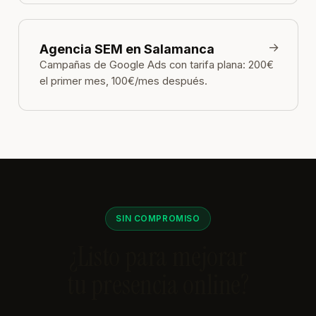
→
Agencia SEM en Salamanca
Campañas de Google Ads con tarifa plana: 200€
el primer mes, 100€/mes después.
SIN COMPROMISO
¿Listo para mejorar
tu presencia online?