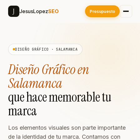
J
JesusLopez
SEO
Presupuesto
DISEÑO GRÁFICO · SALAMANCA
Diseño Gráfico en
Salamanca
que hace memorable tu
marca
Los elementos visuales son parte importante
de la identidad de tu marca. Contamos con