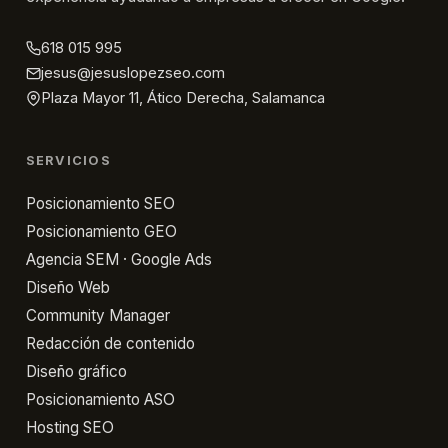
618 015 995
jesus@jesuslopezseo.com
Plaza Mayor 11, Ático Derecha, Salamanca
SERVICIOS
Posicionamiento SEO
Posicionamiento GEO
Agencia SEM · Google Ads
Diseño Web
Community Manager
Redacción de contenido
Diseño gráfico
Posicionamiento ASO
Hosting SEO