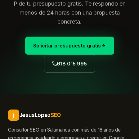
Pide tu presupuesto gratis. Te respondo en
menos de 24 horas con una propuesta
concreta.
Solicitar presupuesto gratis
618 015 995
J
JesusLopez
SEO
Consultor SEO en Salamanca con más de 18 años de
experiencia ayudando a empresas a crecer en Google.