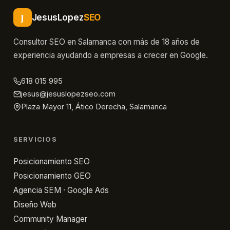
J
JesusLopez
SEO
Consultor SEO en Salamanca con más de 18 años de
experiencia ayudando a empresas a crecer en Google.
618 015 995
jesus@jesuslopezseo.com
Plaza Mayor 11, Ático Derecha, Salamanca
SERVICIOS
Posicionamiento SEO
Posicionamiento GEO
Agencia SEM · Google Ads
Diseño Web
Community Manager