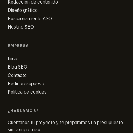
Redacción de contenido
Diseño gráfico
Posicionamiento ASO
Hosting SEO
EMPRESA
Inicio
Blog SEO
Contacto
Pedir presupuesto
Política de cookies
¿HABLAMOS?
Cuéntanos tu proyecto y te preparamos un presupuesto
sin compromiso.