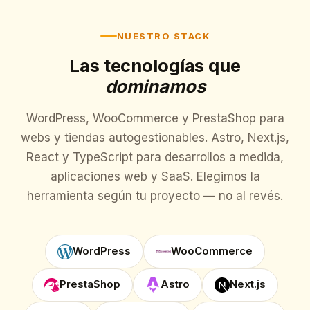
NUESTRO STACK
Las tecnologías que
dominamos
WordPress, WooCommerce y PrestaShop para
webs y tiendas autogestionables. Astro, Next.js,
React y TypeScript para desarrollos a medida,
aplicaciones web y SaaS. Elegimos la
herramienta según tu proyecto — no al revés.
WordPress
WooCommerce
PrestaShop
Astro
Next.js