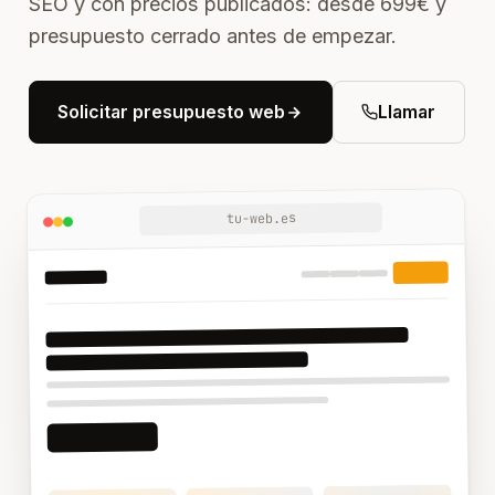
SEO y con precios publicados: desde 699€ y
presupuesto cerrado antes de empezar.
Solicitar presupuesto web
Llamar
tu-web.es