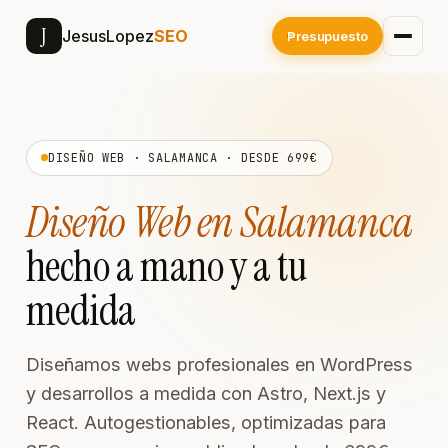
J
JesusLopez
SEO
Presupuesto
DISEÑO WEB · SALAMANCA · DESDE 699€
Diseño Web en Salamanca
hecho a mano y a tu
medida
Diseñamos webs profesionales en WordPress
y desarrollos a medida con Astro, Next.js y
React. Autogestionables, optimizadas para