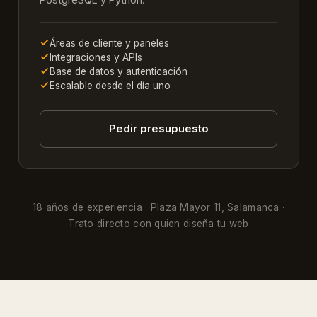
Áreas de cliente y paneles
Integraciones y APIs
Base de datos y autenticación
Escalable desde el día uno
Pedir presupuesto
18 años de experiencia · Plaza Mayor 11, Salamanca ·
Trato directo con quien diseña tu web