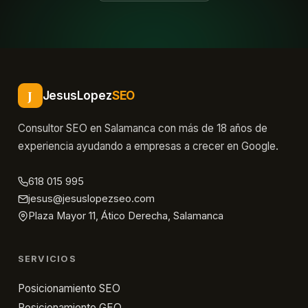
J
JesusLopez
SEO
Consultor SEO en Salamanca con más de 18 años de
experiencia ayudando a empresas a crecer en Google.
618 015 995
jesus@jesuslopezseo.com
Plaza Mayor 11, Ático Derecha, Salamanca
SERVICIOS
Posicionamiento SEO
Posicionamiento GEO