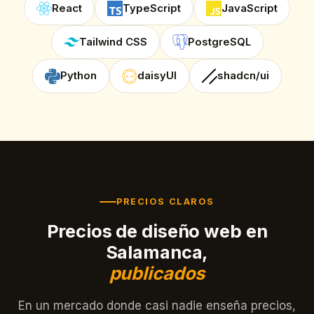
React
TypeScript
JavaScript
Tailwind CSS
PostgreSQL
Python
daisyUI
shadcn/ui
PRECIOS CLAROS
Precios de diseño web en
Salamanca,
publicados
En un mercado donde casi nadie enseña precios,