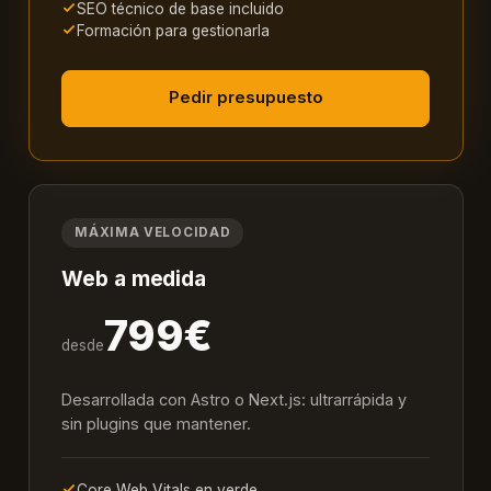
SEO técnico de base incluido
Formación para gestionarla
Pedir presupuesto
MÁXIMA VELOCIDAD
Web a medida
799€
desde
Desarrollada con Astro o Next.js: ultrarrápida y
sin plugins que mantener.
Core Web Vitals en verde