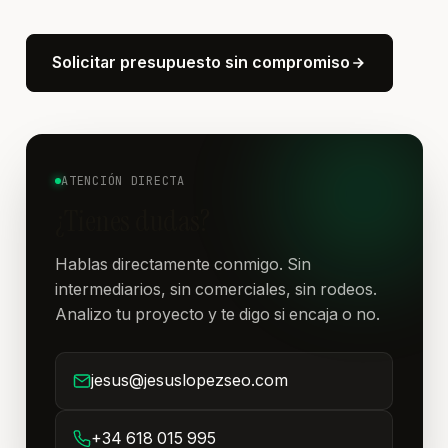
Solicitar presupuesto sin compromiso
ATENCIÓN DIRECTA
¿Tienes dudas?
Hablas directamente conmigo. Sin
intermediarios, sin comerciales, sin rodeos.
Analizo tu proyecto y te digo si encaja o no.
jesus@jesuslopezseo.com
+34 618 015 995