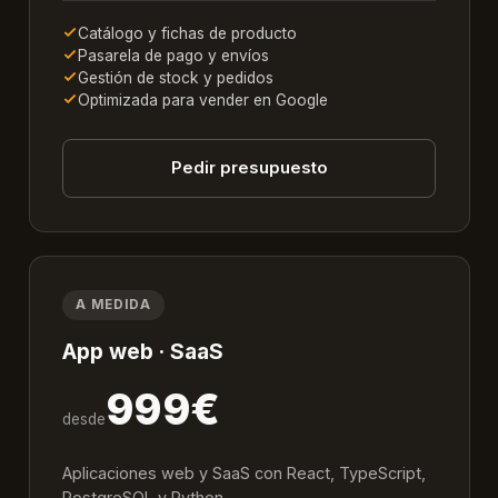
Catálogo y fichas de producto
Pasarela de pago y envíos
Gestión de stock y pedidos
Optimizada para vender en Google
Pedir presupuesto
A MEDIDA
App web · SaaS
999€
desde
Aplicaciones web y SaaS con React, TypeScript,
PostgreSQL y Python.