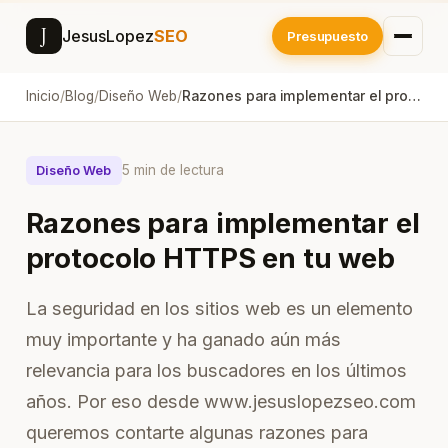
J
JesusLopez
SEO
Presupuesto
Inicio
/
Blog
/
Diseño Web
/
Razones para implementar el protocolo HTTPS en tu web
5 min de lectura
Diseño Web
Razones para implementar el
protocolo HTTPS en tu web
La seguridad en los sitios web es un elemento
muy importante y ha ganado aún más
relevancia para los buscadores en los últimos
años. Por eso desde www.jesuslopezseo.com
queremos contarte algunas razones para