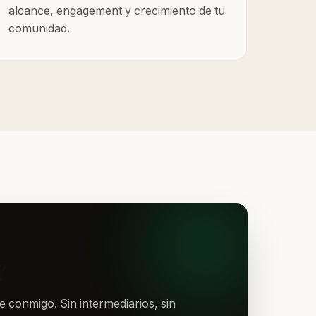
alcance, engagement y crecimiento de tu
comunidad.
?
 conmigo. Sin intermediarios, sin