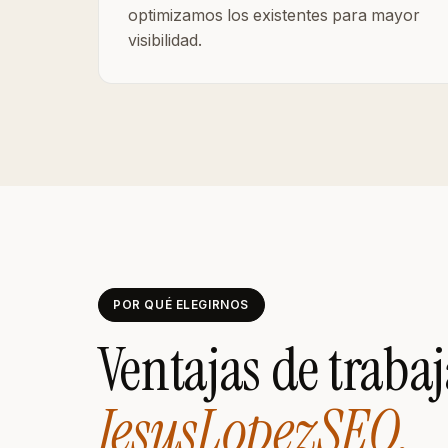
optimizamos los existentes para mayor
visibilidad.
POR QUÉ ELEGIRNOS
Ventajas de traba
JesusLopezSEO.