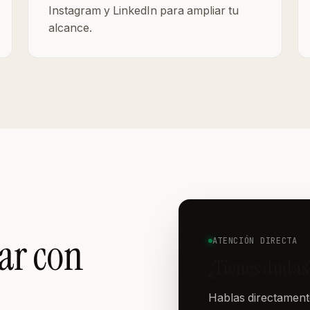
Instagram y LinkedIn para ampliar tu
alcance.
jar con
ATENCIÓN DIRECTA
¿Tienes dudas
Hablas directamente