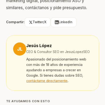
marketing digital, posicionamiento ASO y
similares,
contáctanos
y pide presupuesto.
Compartir:
Twitter/X
LinkedIn
Jesús López
JL
CEO & Consultor SEO en JesusLopezSEO
Apasionado del posicionamiento web
con más de 18 años de experiencia
ayudando a empresas a crecer en
Google. Si tienes dudas sobre SEO,
contáctame directamente
.
TE AYUDAMOS CON ESTO