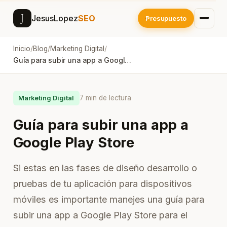
J
JesusLopez
SEO
Presupuesto
Inicio
/
Blog
/
Marketing Digital
/
Guía para subir una app a Google Play Store
7 min de lectura
Marketing Digital
Guía para subir una app a
Google Play Store
Si estas en las fases de diseño desarrollo o
pruebas de tu aplicación para dispositivos
móviles es importante manejes una guía para
subir una app a Google Play Store para el