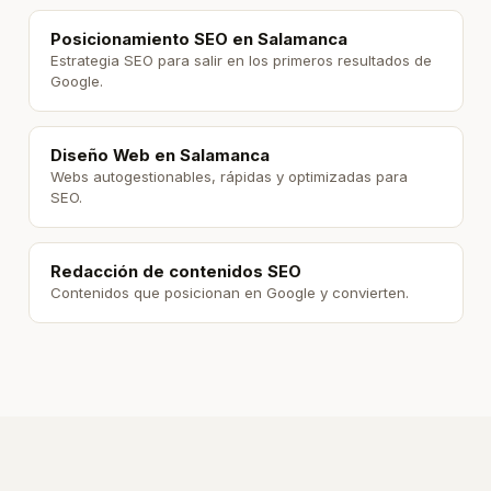
Posicionamiento SEO en Salamanca
Estrategia SEO para salir en los primeros resultados de
Google.
Diseño Web en Salamanca
Webs autogestionables, rápidas y optimizadas para
SEO.
Redacción de contenidos SEO
Contenidos que posicionan en Google y convierten.
En este
artículo