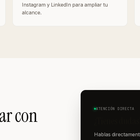
Instagram y LinkedIn para ampliar tu
alcance.
jar con
ATENCIÓN DIRECTA
¿Tienes dudas
Hablas directamente