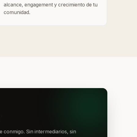
alcance, engagement y crecimiento de tu
comunidad.
?
 conmigo. Sin intermediarios, sin