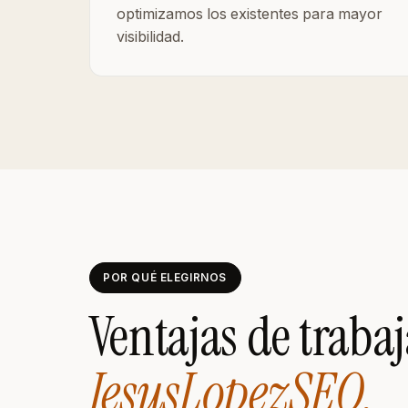
optimizamos los existentes para mayor
visibilidad.
POR QUÉ ELEGIRNOS
Ventajas de traba
JesusLopezSEO.