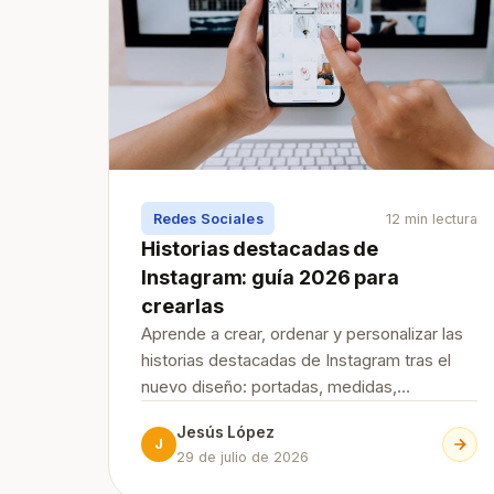
Redes Sociales
12 min lectura
Historias destacadas de
Instagram: guía 2026 para
crearlas
Aprende a crear, ordenar y personalizar las
historias destacadas de Instagram tras el
nuevo diseño: portadas, medidas,
privacidad e ideas para tu marca.
Jesús López
J
29 de julio de 2026