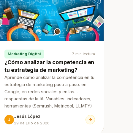
Marketing Digital
7 min lectura
¿Cómo analizar la competencia en
tu estrategia de marketing?
Aprende cómo analizar la competencia en tu
estrategia de marketing paso a paso: en
Google, en redes sociales y en las
respuestas de la IA. Variables, indicadores,
herramientas (Semrush, Metricool, LLMFY)
y cómo convertir el análisis en decisiones.
Jesús López
J
29 de julio de 2026