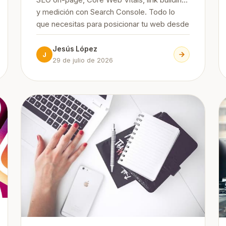
SEO on-page, Core Web Vitals, link building
y medición con Search Console. Todo lo
que necesitas para posicionar tu web desde
cero, paso a paso.
Jesús López
J
29 de julio de 2026