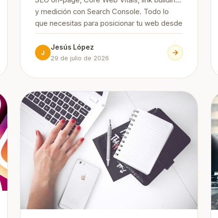
SEO on-page, Core Web Vitals, link building
y medición con Search Console. Todo lo
que necesitas para posicionar tu web desde
cero, paso a paso.
Jesús López
J
29 de julio de 2026