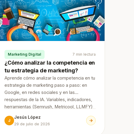
Marketing Digital
7 min lectura
¿Cómo analizar la competencia en
tu estrategia de marketing?
Aprende cómo analizar la competencia en tu
estrategia de marketing paso a paso: en
Google, en redes sociales y en las
respuestas de la IA. Variables, indicadores,
herramientas (Semrush, Metricool, LLMFY)
y cómo convertir el análisis en decisiones.
Jesús López
J
29 de julio de 2026