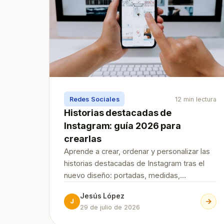
Redes Sociales
12 min lectura
Historias destacadas de
Instagram: guía 2026 para
crearlas
Aprende a crear, ordenar y personalizar las
historias destacadas de Instagram tras el
nuevo diseño: portadas, medidas,
privacidad e ideas para tu marca.
Jesús López
J
29 de julio de 2026