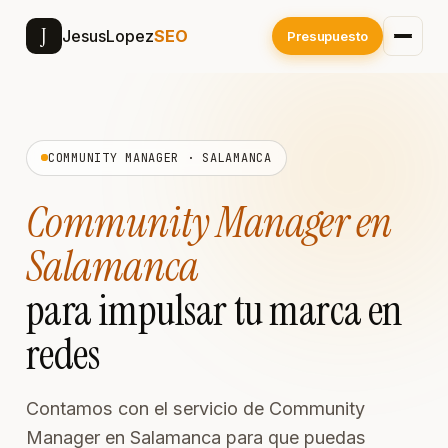
J
JesusLopez
SEO
Presupuesto
COMMUNITY MANAGER · SALAMANCA
Community Manager en
Salamanca
para impulsar tu marca en
redes
Contamos con el servicio de Community
Manager en Salamanca para que puedas