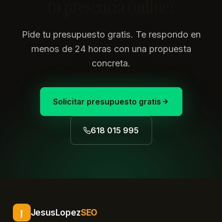
tu presencia online?
Pide tu presupuesto gratis. Te respondo en
menos de 24 horas con una propuesta
concreta.
Solicitar presupuesto gratis
618 015 995
J
JesusLopez
SEO