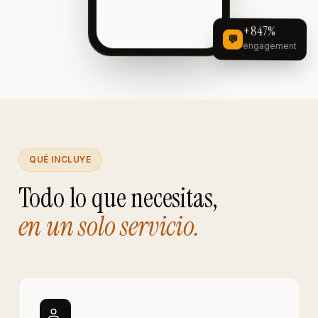
+847%
💬
engagement
QUÉ INCLUYE
Todo lo que necesitas,
en un solo servicio.