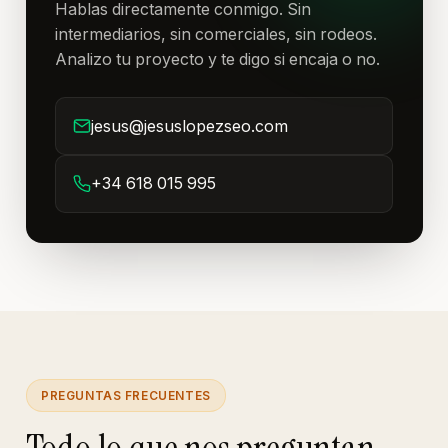
Hablas directamente conmigo. Sin
intermediarios, sin comerciales, sin rodeos.
Analizo tu proyecto y te digo si encaja o no.
jesus@jesuslopezseo.com
+34 618 015 995
PREGUNTAS FRECUENTES