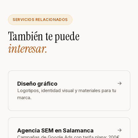
SERVICIOS RELACIONADOS
También te puede
interesar.
→
Diseño gráfico
Logotipos, identidad visual y materiales para tu
marca.
→
Agencia SEM en Salamanca
Campañas de Google Ads con tarifa plana: 200€