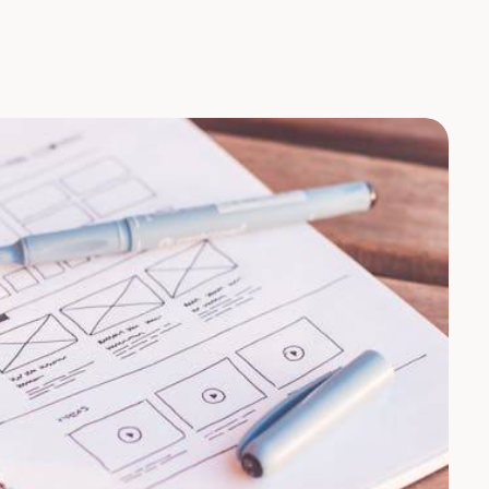
iales