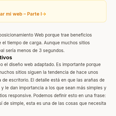
r mi web – Parte I
→
 posicionamiento Web porque trae beneficios
e el tiempo de carga. Aunque muchos sitios
eal sería menos de 3 segundos.
tivos
o el diseño web adaptado. Es importante porque
muchos sitios siguen la tendencia de hace unos
de escritorio. El detalle está en que las arañas de
s y le dan importancia a los que sean más simples y
itios responsive. Podemos definir esto en una frase:
sí de simple, esta es una de las cosas que necesita