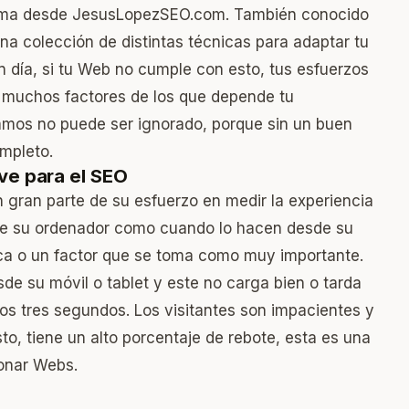
tema desde JesusLopezSEO.com. También conocido
a colección de distintas técnicas para adaptar tu
n día, si tu Web no cumple con esto, tus esfuerzos
muchos factores de los que depende tu
lamos no puede ser ignorado, porque sin un buen
ompleto.
ve para el SEO
gran parte de su esfuerzo en medir la experiencia
de su ordenador como cuando lo hacen desde su
ica o un factor que se toma como muy importante.
sde su móvil o tablet y este no carga bien o tarda
s tres segundos. Los visitantes son impacientes y
sto, tiene un alto porcentaje de rebote, esta es una
onar Webs.