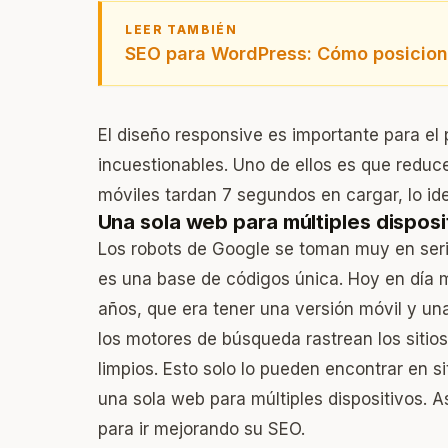
LEER TAMBIÉN
SEO para WordPress: Cómo posiciona
El diseño responsive es importante para el
incuestionables. Uno de ellos es que reduc
móviles tardan 7 segundos en cargar, lo id
Una sola web para múltiples disposi
Los robots de Google se toman muy en seri
es una base de códigos única. Hoy en día 
años, que era tener una versión móvil y una 
los motores de búsqueda rastrean los sitio
limpios. Esto solo lo pueden encontrar en s
una sola web para múltiples dispositivos. A
para ir mejorando su SEO.