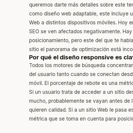
queremos darte más detalles sobre este 
como diseño web adaptable, este incluye un
Web a distintos dispositivos móviles. Hoy e
SEO se ven afectados negativamente. Hay 
posicionamiento, pero este del que te hab
sitio el panorama de optimización está inc
Por qué el diseño responsive es cla
Todos los motores de búsqueda concentran 
del usuario tanto cuando se conectan des
móvil. El porcentaje de rebote es una métr
Si un usuario trata de acceder a un sitio de
mucho, probablemente se vayan antes de lo
quieren calidad. Si a un sitio Web le pasa e
métrica que se toma en cuenta para posici