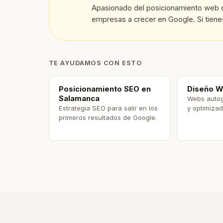
Apasionado del posicionamiento web 
empresas a crecer en Google. Si tien
TE AYUDAMOS CON ESTO
Posicionamiento SEO en
Diseño W
Salamanca
Webs autog
Estrategia SEO para salir en los
y optimiza
primeros resultados de Google.
En este