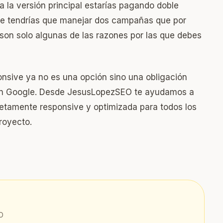
 la versión principal estarías pagando doble
te tendrías que manejar dos campañas que por
son solo algunas de las razones por las que debes
ponsive ya no es una opción sino una obligación
 en Google. Desde JesusLopezSEO te ayudamos a
etamente responsive y optimizada para todos los
royecto.
O