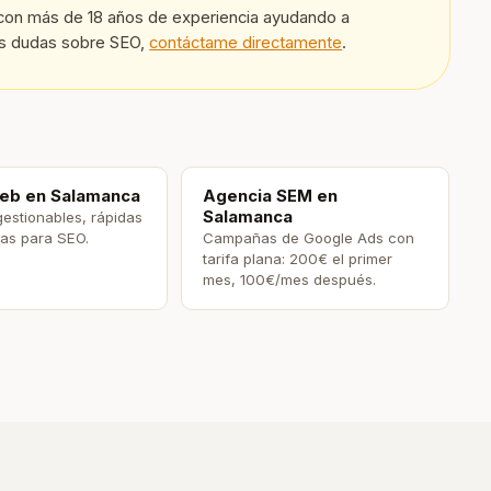
con más de 18 años de experiencia ayudando a
es dudas sobre SEO,
contáctame directamente
.
eb en Salamanca
Agencia SEM en
Salamanca
estionables, rápidas
das para SEO.
Campañas de Google Ads con
tarifa plana: 200€ el primer
mes, 100€/mes después.