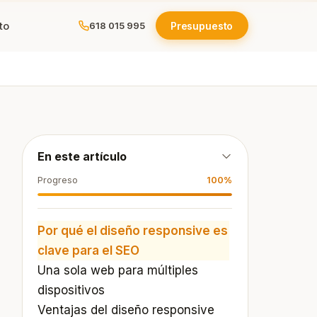
to
Presupuesto
618 015 995
ola
En este artículo
e
Progreso
100%
os
Por qué el diseño responsive es
clave para el SEO
Una sola web para múltiples
dispositivos
Ventajas del diseño responsive