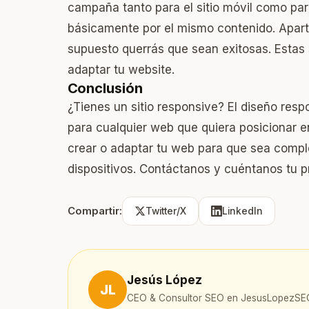
campaña tanto para el sitio móvil como para
básicamente por el mismo contenido. Apar
supuesto querrás que sean exitosas. Estas 
adaptar tu website.
Conclusión
¿Tienes un sitio responsive? El diseño res
para cualquier web que quiera posicionar
crear o adaptar tu web para que sea compl
dispositivos. Contáctanos y cuéntanos tu p
Compartir:
Twitter/X
LinkedIn
Jesús López
JL
CEO & Consultor SEO en JesusLopezSE