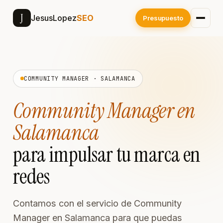
J
JesusLopez
SEO
Presupuesto
COMMUNITY MANAGER · SALAMANCA
Community Manager en
Salamanca
para impulsar tu marca en
redes
Contamos con el servicio de Community
Manager en Salamanca para que puedas