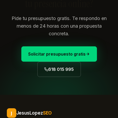
tu presencia online?
Pide tu presupuesto gratis. Te respondo en
menos de 24 horas con una propuesta
concreta.
Solicitar presupuesto gratis
618 015 995
J
JesusLopez
SEO