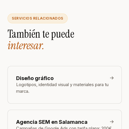
SERVICIOS RELACIONADOS
También te puede
interesar.
→
Diseño gráfico
Logotipos, identidad visual y materiales para tu
marca.
→
Agencia SEM en Salamanca
Campañas de Google Ads con tarifa plana: 200€