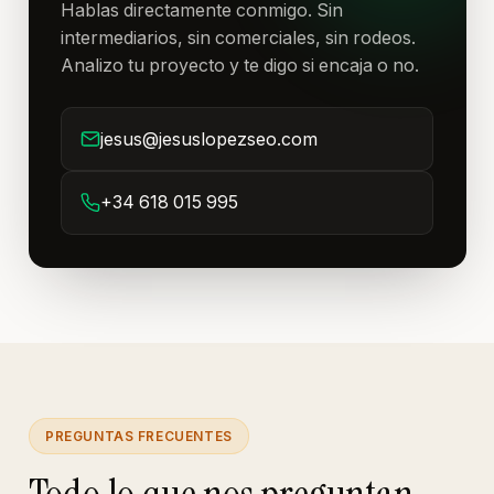
Hablas directamente conmigo. Sin
intermediarios, sin comerciales, sin rodeos.
Analizo tu proyecto y te digo si encaja o no.
jesus@jesuslopezseo.com
+34 618 015 995
PREGUNTAS FRECUENTES