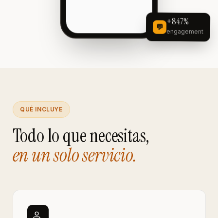
+847%
💬
engagement
QUÉ INCLUYE
Todo lo que necesitas,
en un solo servicio.