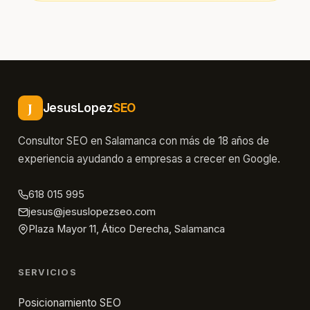
J
JesusLopez
SEO
Consultor SEO en Salamanca con más de 18 años de
experiencia ayudando a empresas a crecer en Google.
618 015 995
jesus@jesuslopezseo.com
Plaza Mayor 11, Ático Derecha, Salamanca
SERVICIOS
Posicionamiento SEO